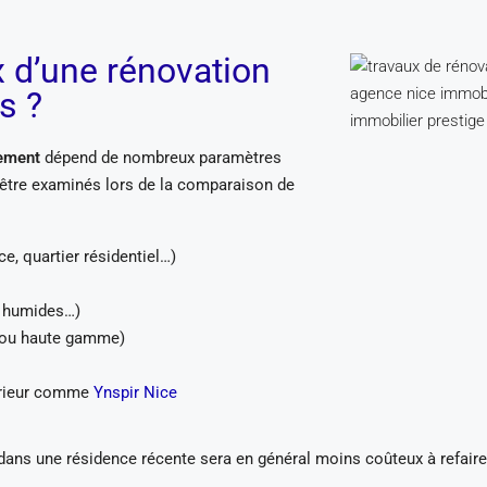
x d’une rénovation
s ?
tement
dépend de nombreux paramètres
 être examinés lors de la comparaison de
ce, quartier résidentiel…)
s humides…)
e ou haute gamme)
érieur comme
Ynspir Nice
dans une résidence récente sera en général moins coûteux à refair