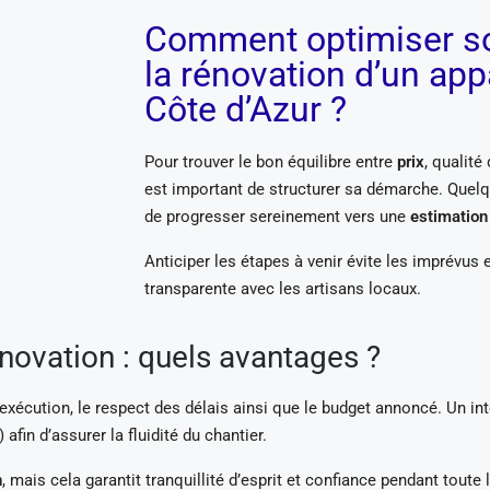
Comment optimiser s
la rénovation d’un app
Côte d’Azur ?
Pour trouver le bon équilibre entre
prix
, qualité
est important de structurer sa démarche. Quel
de progresser sereinement vers une
estimation
Anticiper les étapes à venir évite les imprévus e
transparente avec les artisans locaux.
énovation : quels avantages ?
d’exécution, le respect des délais ainsi que le budget annoncé. Un 
fin d’assurer la fluidité du chantier.
n
, mais cela garantit tranquillité d’esprit et confiance pendant toute