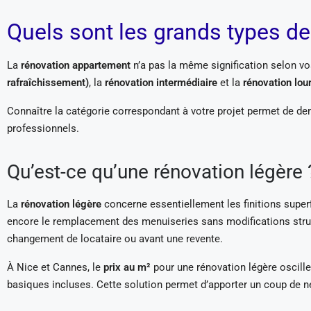
Quels sont les grands types d
La
rénovation appartement
n’a pas la même signification selon vos
rafraîchissement)
, la
rénovation intermédiaire
et la
rénovation lou
Connaître la catégorie correspondant à votre projet permet de 
professionnels.
Qu’est-ce qu’une rénovation légère 
La
rénovation légère
concerne essentiellement les finitions super
encore le remplacement des menuiseries sans modifications struc
changement de locataire ou avant une revente.
À Nice et Cannes, le
prix au m²
pour une rénovation légère oscille
basiques incluses. Cette solution permet d’apporter un coup de ne