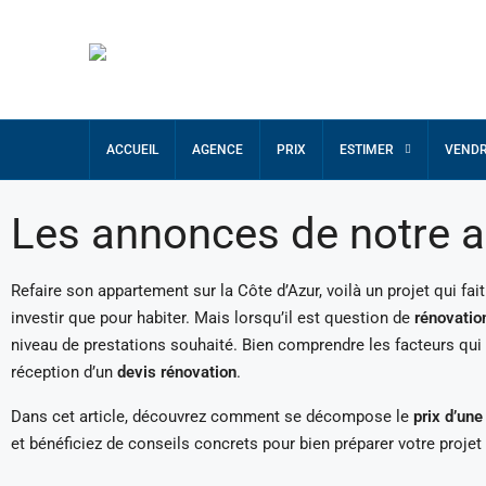
ACCUEIL
AGENCE
PRIX
ESTIMER
VEND
Les annonces de notre ag
Refaire son appartement sur la Côte d’Azur, voilà un projet qui fai
investir que pour habiter. Mais lorsqu’il est question de
rénovatio
niveau de prestations souhaité. Bien comprendre les facteurs qui i
réception d’un
devis rénovation
.
Dans cet article, découvrez comment se décompose le
prix d’un
et bénéficiez de conseils concrets pour bien préparer votre projet