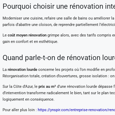
Pourquoi choisir une rénovation int
Moderniser une cuisine, refaire une salle de bains ou améliorer la
parfois d’abattre une cloison, de reprendre partiellement l’électr
Le
coût moyen rénovation
grimpe alors, avec des tarifs compris e
gain en confort et en esthétique.
Quand parle-t-on de rénovation lour
La
rénovation lourde
concerne les projets où l’on modifie en profon
Réorganisation totale, création d’ouvertures, grosse isolation : on
Sur la Côte d’Azur, le
prix au m²
d’une rénovation lourde dépasse fa
d’intervention transforme radicalement le bien, tant sur le plan 
logiquement en conséquence.
Pour aller plus loin :
https://ynspir.com/entreprise-renovation/re