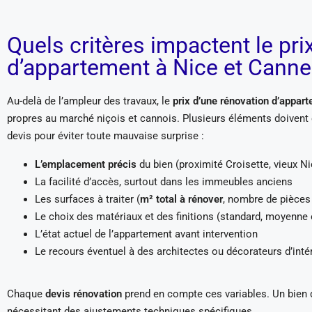
Quels critères impactent le pri
d’appartement à Nice et Canne
Au-delà de l’ampleur des travaux, le
prix d’une rénovation d’appar
propres au marché niçois et cannois. Plusieurs éléments doivent
devis pour éviter toute mauvaise surprise :
L’emplacement précis
du bien (proximité Croisette, vieux Ni
La facilité d’accès, surtout dans les immeubles anciens
Les surfaces à traiter (
m² total à rénover
, nombre de pièce
Le choix des matériaux et des finitions (standard, moyenn
L’état actuel de l’appartement avant intervention
Le recours éventuel à des architectes ou décorateurs d’int
Chaque
devis rénovation
prend en compte ces variables. Un bien 
nécessitant des ajustements techniques spécifiques.