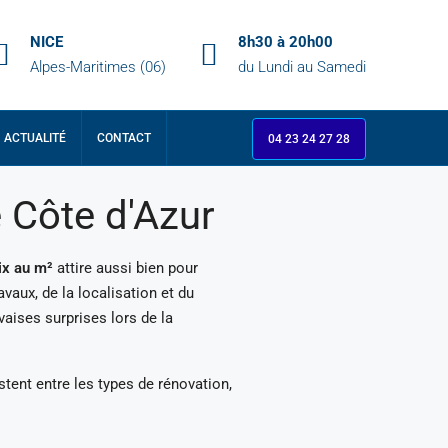
NICE
8h30 à 20h00
Alpes-Maritimes (06)
du Lundi au Samedi
ACTUALITÉ
CONTACT
04 23 24 27 28
Côte d'Azur ​
ix au m²
attire aussi bien pour
vaux, de la localisation et du
vaises surprises lors de la
istent entre les types de rénovation,