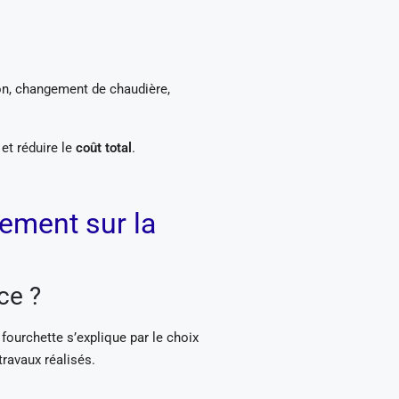
tion, changement de chaudière,
et réduire le
coût total
.
ement sur la
ce ?
fourchette s’explique par le choix
travaux réalisés.