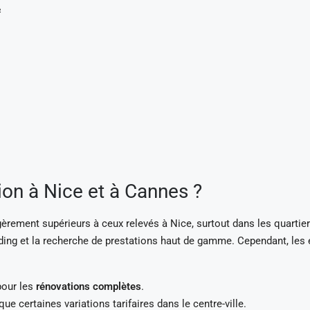
²
ion à Nice et à Cannes ?
rement supérieurs à ceux relevés à Nice, surtout dans les quartier
nding et la recherche de prestations haut de gamme. Cependant, les é
pour les
rénovations complètes
.
ue certaines variations tarifaires dans le centre-ville.