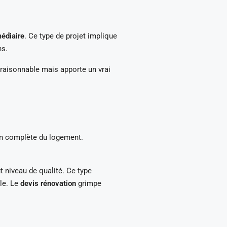
médiaire
. Ce type de projet implique
ns.
 raisonnable mais apporte un vrai
tion complète du logement.
 niveau de qualité. Ce type
ble. Le
devis rénovation
grimpe