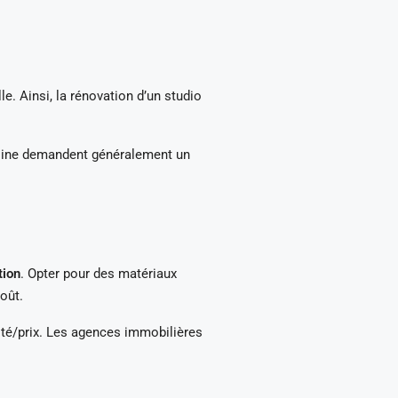
. Ainsi, la rénovation d’un studio
cuisine demandent généralement un
tion
. Opter pour des matériaux
oût.
lité/prix. Les agences immobilières