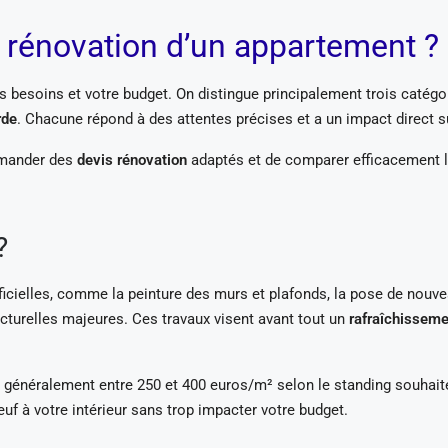
e rénovation d’un appartement ?
 besoins et votre budget. On distingue principalement trois catégor
rde
. Chacune répond à des attentes précises et a un impact direct s
demander des
devis rénovation
adaptés et de comparer efficacement le
?
ficielles, comme la peinture des murs et plafonds, la pose de nouv
turelles majeures. Ces travaux visent avant tout un
rafraîchisseme
 généralement entre 250 et 400 euros/m² selon le standing souhaité
uf à votre intérieur sans trop impacter votre budget.