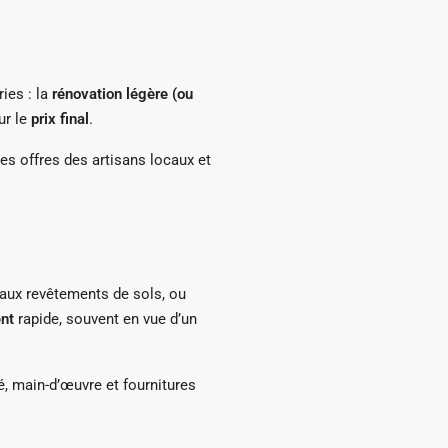
ies : la
rénovation légère (ou
ur le
prix final
.
s offres des artisans locaux et
eaux revêtements de sols, ou
nt
rapide, souvent en vue d’un
, main-d’œuvre et fournitures