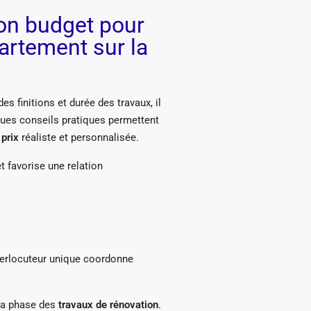
on budget pour
artement sur la
 des finitions et durée des travaux, il
ques conseils pratiques permettent
 prix
réaliste et personnalisée.
t favorise une relation
interlocuteur unique coordonne
 la phase des
travaux de rénovation
.