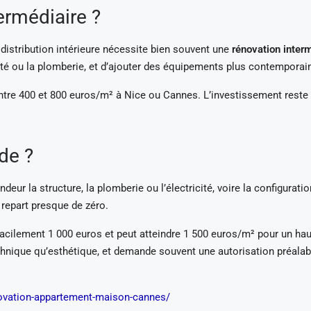
ermédiaire ?
 distribution intérieure nécessite bien souvent une
rénovation inter
icité ou la plomberie, et d’ajouter des équipements plus contemporai
ntre 400 et 800 euros/m² à Nice ou Cannes. L’investissement reste
de ?
deur la structure, la plomberie ou l’électricité, voire la configura
 repart presque de zéro.
cilement 1 000 euros et peut atteindre 1 500 euros/m² pour un haut
technique qu’esthétique, et demande souvent une autorisation préala
novation-appartement-maison-cannes/