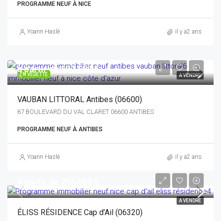
PROGRAMME NEUF À NICE
Yoann Haslé
il y a2 ans
à partir de 307 000 €
EN VEDETTE
A VENDRE
VAUBAN LITTORAL Antibes (06600)
67 BOULEVARD DU VAL CLARET 06600 ANTIBES
PROGRAMME NEUF À ANTIBES
Yoann Haslé
il y a2 ans
à partir de 255 000 €
A VENDRE
ÉLISS RÉSIDENCE Cap d’Ail (06320)