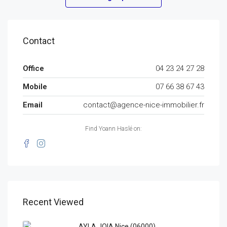
Contact
Office
04 23 24 27 28
Mobile
07 66 38 67 43
Email
contact@agence-nice-immobilier.fr
Find Yoann Haslé on:
Recent Viewed
AYLA JOIA Nice (06000)