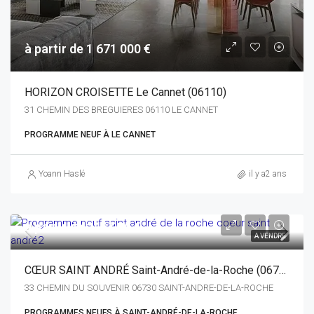
à partir de 1 671 000 €
HORIZON CROISETTE Le Cannet (06110)
31 CHEMIN DES BREGUIERES 06110 LE CANNET
PROGRAMME NEUF À LE CANNET
Yoann Haslé
il y a2 ans
à partir de 246 000 €
A VENDRE
CŒUR SAINT ANDRÉ Saint-André-de-la-Roche (06730)
33 CHEMIN DU SOUVENIR 06730 SAINT-ANDRE-DE-LA-ROCHE
PROGRAMMES NEUFS À SAINT-ANDRÉ-DE-LA-ROCHE