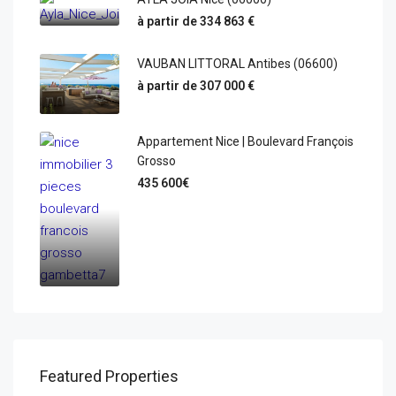
à partir de 334 863 €
VAUBAN LITTORAL Antibes (06600)
à partir de 307 000 €
Appartement Nice | Boulevard François
Grosso
435 600€
Featured Properties
445