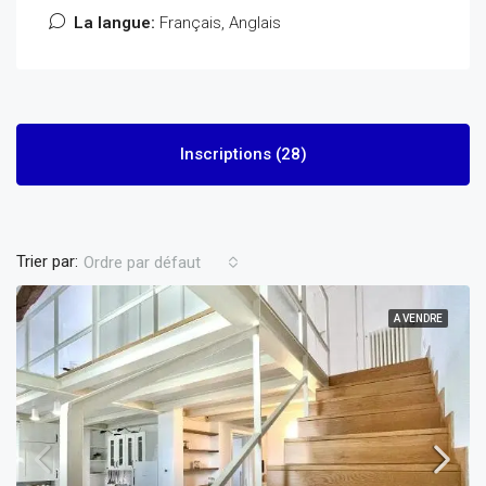
La langue:
Français, Anglais
Inscriptions (28)
Trier par:
Ordre par défaut
A VENDRE