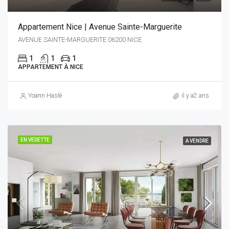
Appartement Nice | Avenue Sainte-Marguerite
AVENUE SAINTE-MARGUERITE 06200 NICE
1
1
1
APPARTEMENT À NICE
Yoann Haslé
il y a2 ans
EN VEDETTE
A VENDRE