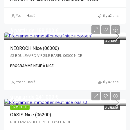
Yoann Haslé
il y a2 ans
à partir de 188 000 €
A VENDRE
NEOROCH Nice (06300)
53 BOULEVARD VIRGILE BAREL 06300 NICE
PROGRAMME NEUF À NICE
Yoann Haslé
il y a2 ans
à partir de 241 000 €
EN VEDETTE
A VENDRE
OASIS Nice (06200)
RUE EMMANUEL GROUT 06200 NICE