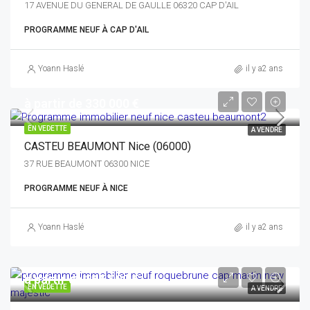
17 AVENUE DU GENERAL DE GAULLE 06320 CAP D'AIL
PROGRAMME NEUF À CAP D'AIL
Yoann Haslé
il y a2 ans
à partir de 330 000 €
EN VEDETTE
A VENDRE
CASTEU BEAUMONT Nice (06000)
37 RUE BEAUMONT 06300 NICE
PROGRAMME NEUF À NICE
Yoann Haslé
il y a2 ans
à partir de 365 000 €
EN VEDETTE
A VENDRE