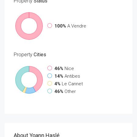
Property
Status
100%
A Vendre
Property
Cities
46%
Nice
14%
Antibes
4%
Le Cannet
46%
Other
About Yoann Haslé