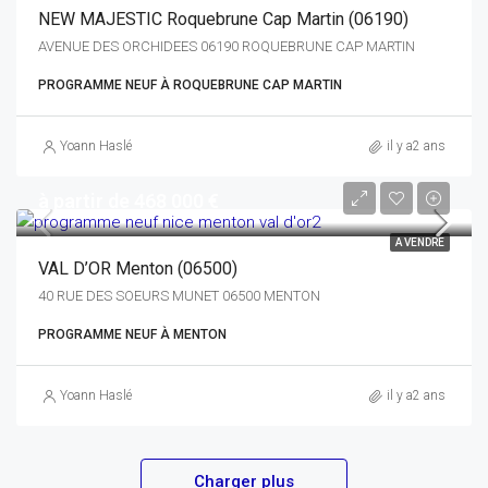
NEW MAJESTIC Roquebrune Cap Martin (06190)
AVENUE DES ORCHIDEES 06190 ROQUEBRUNE CAP MARTIN
PROGRAMME NEUF À ROQUEBRUNE CAP MARTIN
Yoann Haslé
il y a2 ans
à partir de 468 000 €
A VENDRE
VAL D’OR Menton (06500)
40 RUE DES SOEURS MUNET 06500 MENTON
PROGRAMME NEUF À MENTON
Yoann Haslé
il y a2 ans
Charger plus