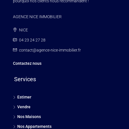
pourquoi nos clients nous recommandent !
AGENCE NICE IMMOBILIER
NICE
04 23 24 27 28
contact@agence-nice-immobilier.fr
Contactez nous
Services
Estimer
Vendre
Nos Maisons
Nos Appartements