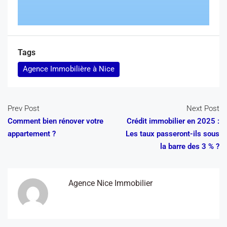
Tags
Agence Immobilière à Nice
Prev Post
Next Post
Comment bien rénover votre
Crédit immobilier en 2025 :
appartement ?
Les taux passeront-ils sous
la barre des 3 % ?
Agence Nice Immobilier