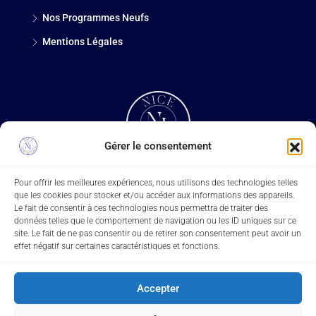
Nos Programmes Neufs
Mentions Légales
Gérer le consentement
Pour offrir les meilleures expériences, nous utilisons des technologies telles
que les cookies pour stocker et/ou accéder aux informations des appareils.
Rechercher
Le fait de consentir à ces technologies nous permettra de traiter des
données telles que le comportement de navigation ou les ID uniques sur ce
Rechercher
site. Le fait de ne pas consentir ou de retirer son consentement peut avoir un
effet négatif sur certaines caractéristiques et fonctions.
Accepter