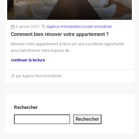
6 janvier 2025
Agence immobilière
,
Conseil immobilier
Comment bien rénover votre appartement ?
Rénover votre appartement à Nice est une excellente opportunité
pour transformer votre espace de...
continuer la lecture
par Agence Nice Immobilier
Rechercher
Rechercher