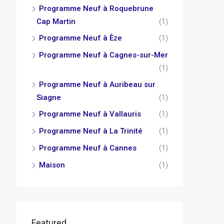
Programme Neuf à Roquebrune
Cap Martin
(1)
Programme Neuf à Èze
(1)
Programme Neuf à Cagnes-sur-Mer
(1)
Programme Neuf à Auribeau sur
Siagne
(1)
Programme Neuf à Vallauris
(1)
Programme Neuf à La Trinité
(1)
Programme Neuf à Cannes
(1)
Maison
(1)
Featured