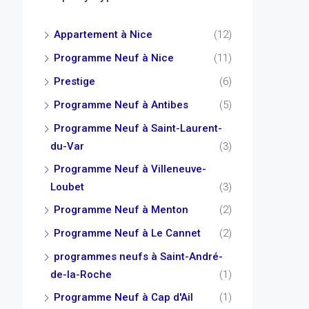
Appartement à Nice
(12)
Programme Neuf à Nice
(11)
Prestige
(6)
Programme Neuf à Antibes
(5)
Programme Neuf à Saint-Laurent-
du-Var
(3)
Programme Neuf à Villeneuve-
Loubet
(3)
Programme Neuf à Menton
(2)
Programme Neuf à Le Cannet
(2)
programmes neufs à Saint-André-
de-la-Roche
(1)
Programme Neuf à Cap d'Ail
(1)