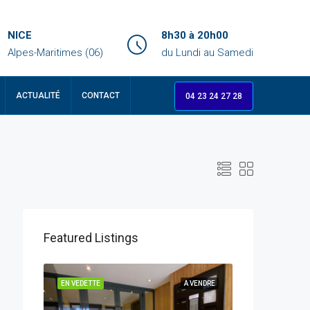
NICE
8h30 à 20h00
Alpes-Maritimes (06)
du Lundi au Samedi
ACTUALITÉ
CONTACT
04 23 24 27 28
Featured Listings
 VENDRE
EN VEDETTE
A VENDRE
EN VEDETTE