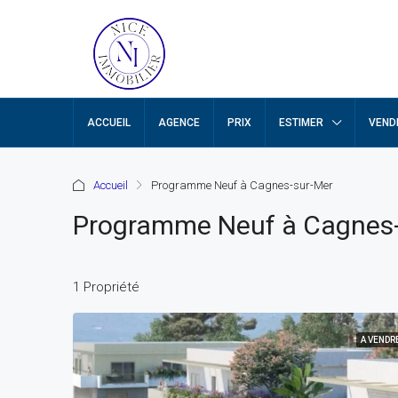
ACCUEIL
AGENCE
PRIX
ESTIMER
VEND
Accueil
Programme Neuf à Cagnes-sur-Mer
Programme Neuf à Cagnes-
1 Propriété
A VENDR