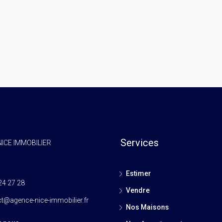
Services
ICE IMMOBILIER
Estimer
24 27 28
Vendre
t@agence-nice-immobilier.fr
Nos Maisons