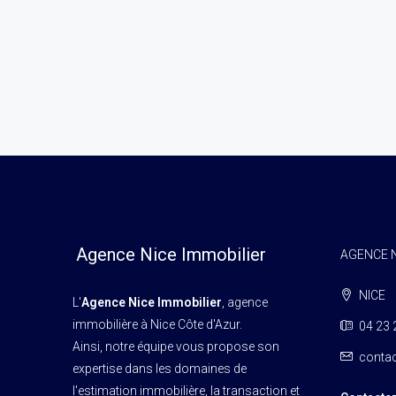
Agence Nice Immobilier
AGENCE N
NICE
L'
Agence Nice Immobilier
, agence
immobilière à Nice Côte d'Azur.
04 23 
Ainsi, notre équipe vous propose son
contac
expertise dans les domaines de
l'estimation immobilière, la transaction et