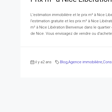
L'estimation immobilière et le prix m² à Nice Li
l'estimation gratuite et les prix m² à Nice Libéra
m² à Nice Libération Bienvenue dans le quartier
de Nice. Vous envisagez de vendre ou d'acheter
il y a2 ans
Blog
,
Agence immobilière
,
Conse