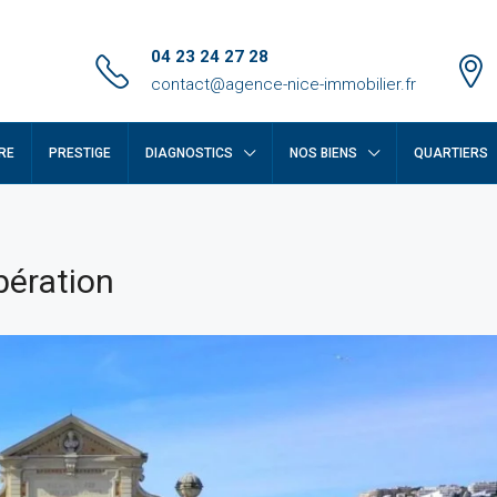
04 23 24 27 28
contact@agence-nice-immobilier.fr
RE
PRESTIGE
DIAGNOSTICS
NOS BIENS
QUARTIERS
bération