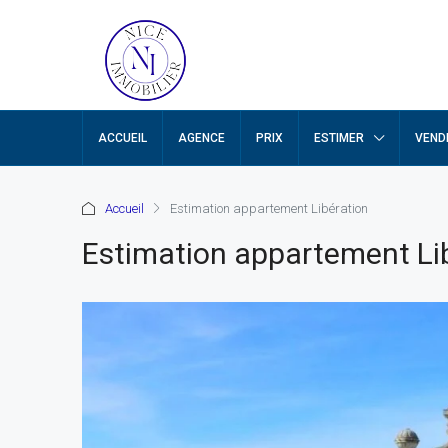
ACCUEIL
AGENCE
PRIX
ESTIMER
VEND
Accueil
Estimation appartement Libération
Estimation appartement Li