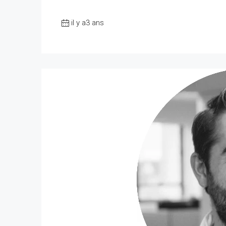
il y a3 ans