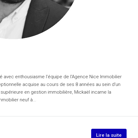
égré avec enthousiasme l'équipe de l'Agence Nice Immobilier
eptionnelle acquise au cours de ses 8 années au sein d'un
 supérieure en gestion immobilière, Mickaël incarne la
mmobilier neuf à...
Lire la suite