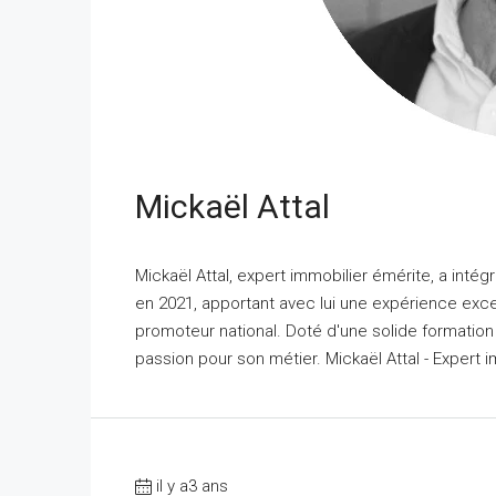
Mickaël Attal
Mickaël Attal, expert immobilier émérite, a int
en 2021, apportant avec lui une expérience exc
promoteur national. Doté d'une solide formation
passion pour son métier. Mickaël Attal - Expert i
il y a3 ans