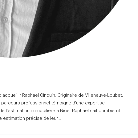
d'accueillir Raphaël Cinquin. Originaire de Villeneuve-Loubet,
n parcours professionnel témoigne d'une expertise
de l'estimation immobilière à Nice. Raphaël sait combien il
e estimation précise de leur...