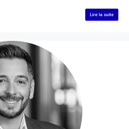
Lire la suite