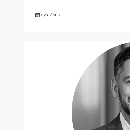
il y a2 ans