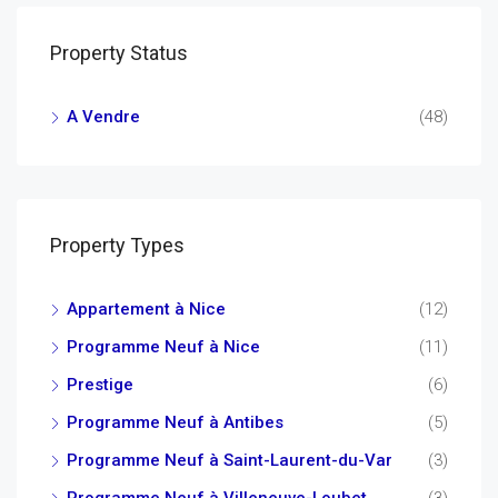
Property Status
A Vendre
(48)
Property Types
Appartement à Nice
(12)
Programme Neuf à Nice
(11)
Prestige
(6)
Programme Neuf à Antibes
(5)
Programme Neuf à Saint-Laurent-du-Var
(3)