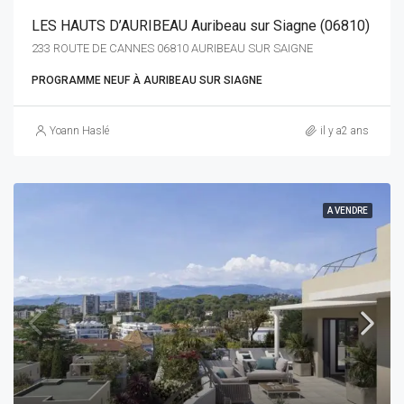
LES HAUTS D’AURIBEAU Auribeau sur Siagne (06810)
233 ROUTE DE CANNES 06810 AURIBEAU SUR SAIGNE
PROGRAMME NEUF À AURIBEAU SUR SIAGNE
Yoann Haslé
il y a2 ans
A VENDRE