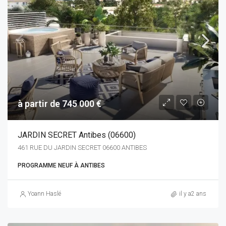
à partir de 745 000 €
JARDIN SECRET Antibes (06600)
461 RUE DU JARDIN SECRET 06600 ANTIBES
PROGRAMME NEUF À ANTIBES
Yoann Haslé
il y a2 ans