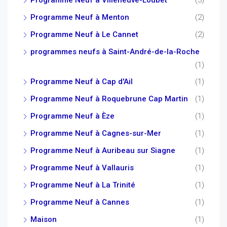
Programme Neuf à Villeneuve-Loubet
(3)
Programme Neuf à Menton
(2)
Programme Neuf à Le Cannet
(2)
programmes neufs à Saint-André-de-la-Roche
(1)
Programme Neuf à Cap d'Ail
(1)
Programme Neuf à Roquebrune Cap Martin
(1)
Programme Neuf à Èze
(1)
Programme Neuf à Cagnes-sur-Mer
(1)
Programme Neuf à Auribeau sur Siagne
(1)
Programme Neuf à Vallauris
(1)
Programme Neuf à La Trinité
(1)
Programme Neuf à Cannes
(1)
Maison
(1)