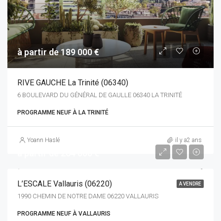
à partir de 189 000 €
RIVE GAUCHE La Trinité (06340)
6 BOULEVARD DU GÉNÉRAL DE GAULLE 06340 LA TRINITÉ
PROGRAMME NEUF À LA TRINITÉ
Yoann Haslé
il y a2 ans
à partir de 264 000 €
L’ESCALE Vallauris (06220)
A VENDRE
1990 CHEMIN DE NOTRE DAME 06220 VALLAURIS
PROGRAMME NEUF À VALLAURIS