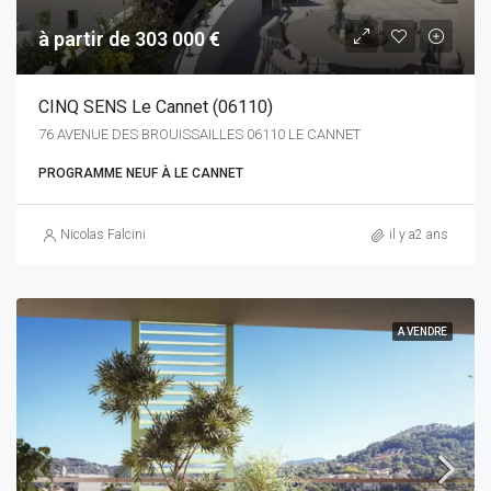
à partir de 303 000 €
CINQ SENS Le Cannet (06110)
76 AVENUE DES BROUISSAILLES 06110 LE CANNET
PROGRAMME NEUF À LE CANNET
Nicolas Falcini
il y a2 ans
A VENDRE