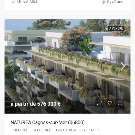
Mickaël Attal
il y a2 ans
A VENDRE
à partir de 576 000 €
NATUREA Cagnes-sur-Mer (06800)
CHEMIN DE LA FERRIÈRE 06800 CAGNES-SUR-MER