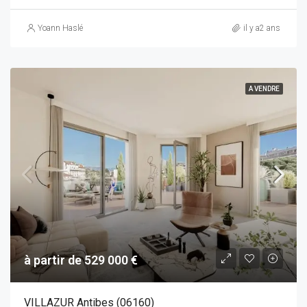
Yoann Haslé
il y a2 ans
A VENDRE
à partir de 529 000 €
VILLAZUR Antibes (06160)