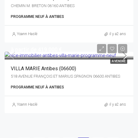
CHEMIN M. BRETON 06160 ANTIBES
PROGRAMME NEUF À ANTIBES
Yoann Haslé
il y a2 ans
à partir de 419 000 €
A VENDRE
VILLA MARIE Antibes (06600)
518 AVENUE FRANÇOIS ET MARIUS SPAGNON 06600 ANTIBES
PROGRAMME NEUF À ANTIBES
Yoann Haslé
il y a2 ans