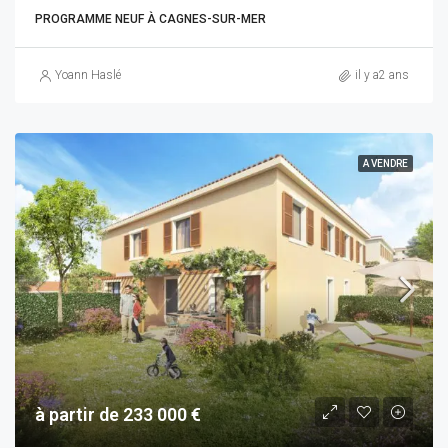
PROGRAMME NEUF À CAGNES-SUR-MER
Yoann Haslé
il y a2 ans
A VENDRE
à partir de 233 000 €