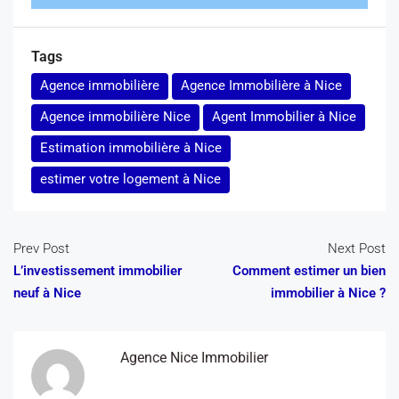
Tags
Agence immobilière
Agence Immobilière à Nice
Agence immobilière Nice
Agent Immobilier à Nice
Estimation immobilière à Nice
estimer votre logement à Nice
Prev Post
Next Post
L’investissement immobilier
Comment estimer un bien
neuf à Nice
immobilier à Nice ?
Agence Nice Immobilier