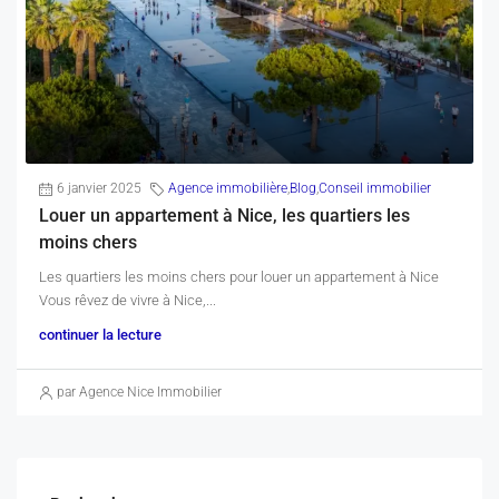
6 janvier 2025
Agence immobilière
,
Blog
,
Conseil immobilier
Louer un appartement à Nice, les quartiers les
moins chers
Les quartiers les moins chers pour louer un appartement à Nice
Vous rêvez de vivre à Nice,...
continuer la lecture
par Agence Nice Immobilier