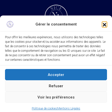
Gérer le consentement
Pour offrir les meilleures expériences, nous utilisons des technologies telles
que les cookies pour stocker et/ou accéder aux informations des appareils. Le
Rechercher
fait de consentir à ces technologies nous permettra de traiter des données
telles que le comportement de navigation ou les ID uniques sur ce site. Le fait
Rechercher
de ne pas consentir ou de retirer son consentement peut avoir un effet négatif
sur certaines caractéristiques et fonctions.
Accepter
Refuser
© Agence Nice Immobilier
Voir les préférences
Politique de cookies
Mentions Légales