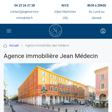
04 23 24 27 28
NICE
8h30 à 20h00
contact@agence-nice-
Alpes-Maritimes
du Lundi au
immobilier.fr
(06)
Samedi
Accueil
Agence immobilière Jean Médecin
Agence immobilière Jean Médecin