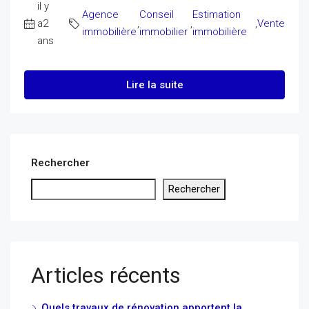
il y
Agence
Conseil
Estimation
a2
,
,
,
Vente
immobilière
immobilier
immobilière
ans
Lire la suite
Rechercher
Rechercher
Articles récents
Quels travaux de rénovation apportent la