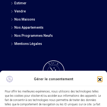
Estimer
Vendre
Nos Maisons
Nos Appartements
Nos Programmes Neufs
Mentions Légales
Gérer le consentement
Pour offrir les meilleures expériences, nous utilisons des technologies telles
que les cookies pour stocker et/ou accéder aux informations des appareils. Le
Rechercher
fait de consentir à ces technologies nous permettra de traiter des données
telles que le comportement de navigation ou les ID uniques sur ce site. Le fait