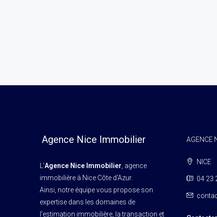
Agence Nice Immobilier
AGENCE N
NICE
L'
Agence Nice Immobilier
, agence
immobilière à Nice Côte d'Azur.
04 23 
Ainsi, notre équipe vous propose son
contac
expertise dans les domaines de
l'estimation immobilière, la transaction et