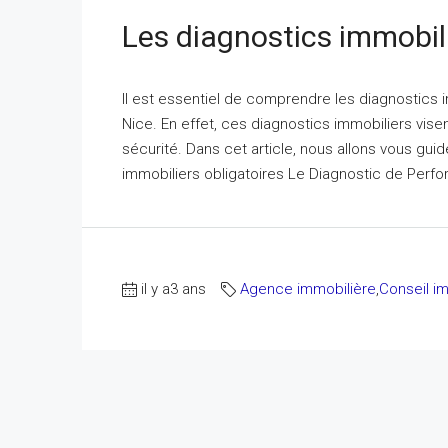
Les diagnostics immobili
Il est essentiel de comprendre les diagnostics i
Nice. En effet, ces diagnostics immobiliers visent
sécurité. Dans cet article, nous allons vous guid
immobiliers obligatoires Le Diagnostic de Perf
il y a3 ans
Agence immobilière
,
Conseil im