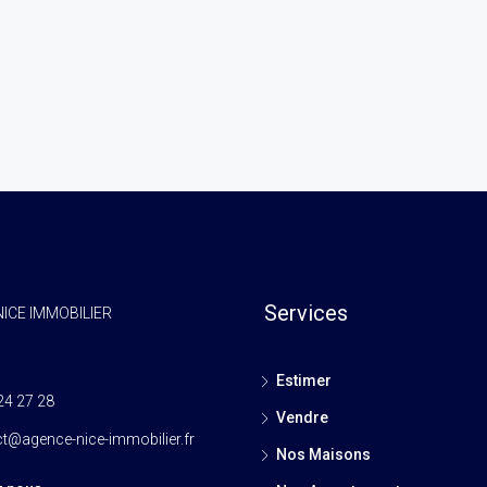
Services
ICE IMMOBILIER
Estimer
24 27 28
Vendre
t@agence-nice-immobilier.fr
Nos Maisons