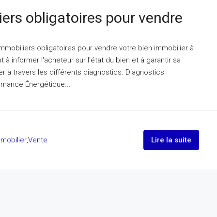
ers obligatoires pour vendre
mmobiliers obligatoires pour vendre votre bien immobilier à
 à informer l'acheteur sur l'état du bien et à garantir sa
er à travers les différents diagnostics. Diagnostics
ormance Énergétique...
mobilier
,
Vente
Lire la suite