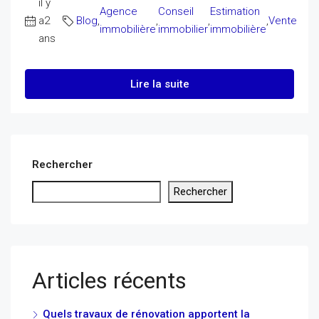
il y
Agence
Conseil
Estimation
a2
Blog
,
,
,
,
Vente
immobilière
immobilier
immobilière
ans
Lire la suite
Rechercher
Rechercher
Articles récents
Quels travaux de rénovation apportent la