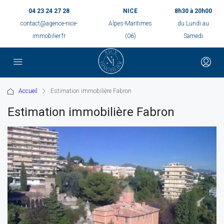
04 23 24 27 28
NICE
8h30 à 20h00
contact@agence-nice-
Alpes-Maritimes
du Lundi au
immobilier.fr
(06)
Samedi
Accueil
Estimation immobilière Fabron
Estimation immobilière Fabron