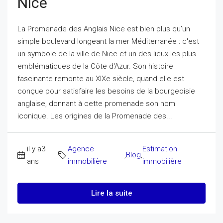
Nice
La Promenade des Anglais Nice est bien plus qu’un
simple boulevard longeant la mer Méditerranée : c'est
un symbole de la ville de Nice et un des lieux les plus
emblématiques de la Côte d'Azur. Son histoire
fascinante remonte au XIXe siècle, quand elle est
conçue pour satisfaire les besoins de la bourgeoisie
anglaise, donnant à cette promenade son nom
iconique. Les origines de la Promenade des...
il y a3
Agence
Estimation
,
Blog
,
ans
immobilière
immobilière
Lire la suite