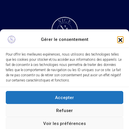
Gérer le consentement
Pour offrir les meilleures expériences, nous utilisons des technologies telles
que les cookies pour stocker et/ou accéder aux informations des appareils. Le
Rechercher
fait de consentir à ces technologies nous permettra de traiter des données
telles que le comportement de navigation ou les ID uniques sur ce site. Le fait
Rechercher
de ne pas consentir ou de retirer son consentement peut avoir un effet négatif
sur certaines caractéristiques et fonctions.
Accepter
Refuser
© Agence Nice Immobilier
Voir les préférences