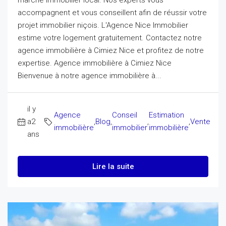
accompagnent et vous conseillent afin de réussir votre
projet immobilier niçois. L'Agence Nice Immobilier
estime votre logement gratuitement. Contactez notre
agence immobilière à Cimiez Nice et profitez de notre
expertise. Agence immobilière à Cimiez Nice
Bienvenue à notre agence immobilière à...
il y
Agence
Conseil
Estimation
a2
,
Blog
,
,
,
Vente
immobilière
immobilier
immobilière
ans
Lire la suite