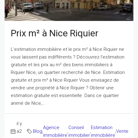
Prix m² à Nice Riquier
L'estimation immobilière et le prix m² à Nice Riquier ne
vous laissent pas indifférents ? Découvrez l'estimation
gratuite et les prix au m² des biens immobiliers à
Riquier Nice, un quartier recherché de Nice. Estimation
gratuite et prix m² à Nice Riquier Vous envisagez de
vendre une propriété à Nice Riquier ? Obtenir une
estimation gratuite est essentielle. Dans ce quartier
animé de Nice,...
il y
Agence
Conseil
Estimation
a2
Blog
,
,
,
,
Vente
immobilière
immobilier
immobilière