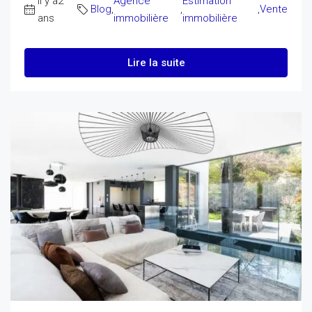
il y a2
Agence
Estimation
Blog
,
,
,
Vente
ans
immobilière
immobilière
Lire la suite