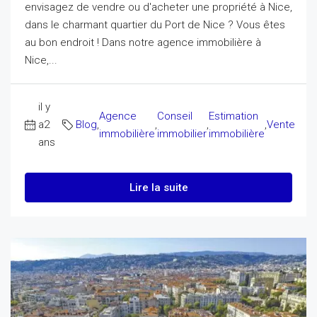
envisagez de vendre ou d'acheter une propriété à Nice,
dans le charmant quartier du Port de Nice ? Vous êtes
au bon endroit ! Dans notre agence immobilière à
Nice,...
il y
Agence
Conseil
Estimation
a2
Blog
,
,
,
,
Vente
immobilière
immobilier
immobilière
ans
Lire la suite