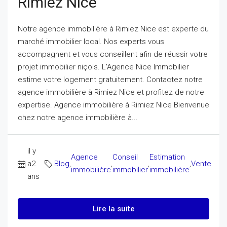
Rimiez Nice
Notre agence immobilière à Rimiez Nice est experte du
marché immobilier local. Nos experts vous
accompagnent et vous conseillent afin de réussir votre
projet immobilier niçois. L'Agence Nice Immobilier
estime votre logement gratuitement. Contactez notre
agence immobilière à Rimiez Nice et profitez de notre
expertise. Agence immobilière à Rimiez Nice Bienvenue
chez notre agence immobilière à...
il y
Agence
Conseil
Estimation
a2
Blog
,
,
,
,
Vente
immobilière
immobilier
immobilière
ans
Lire la suite