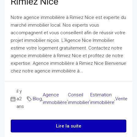
Rimiez Nice
Notre agence immobilière à Rimiez Nice est experte du
marché immobilier local. Nos experts vous
accompagnent et vous conseillent afin de réussir votre
projet immobilier niçois. L'Agence Nice Immobilier
estime votre logement gratuitement. Contactez notre
agence immobilière à Rimiez Nice et profitez de notre
expertise. Agence immobilière à Rimiez Nice Bienvenue
chez notre agence immobilière à...
il y
Agence
Conseil
Estimation
a2
Blog
,
,
,
,
Vente
immobilière
immobilier
immobilière
ans
Lire la suite