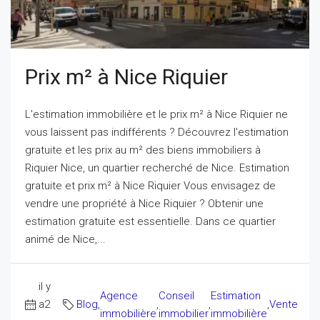
Prix m² à Nice Riquier
L'estimation immobilière et le prix m² à Nice Riquier ne
vous laissent pas indifférents ? Découvrez l'estimation
gratuite et les prix au m² des biens immobiliers à
Riquier Nice, un quartier recherché de Nice. Estimation
gratuite et prix m² à Nice Riquier Vous envisagez de
vendre une propriété à Nice Riquier ? Obtenir une
estimation gratuite est essentielle. Dans ce quartier
animé de Nice,...
il y
Agence
Conseil
Estimation
a2
Blog
,
,
,
,
Vente
immobilière
immobilier
immobilière