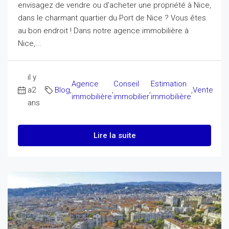
envisagez de vendre ou d'acheter une propriété à Nice,
dans le charmant quartier du Port de Nice ? Vous êtes
au bon endroit ! Dans notre agence immobilière à
Nice,...
il y
Agence
Conseil
Estimation
a2
Blog
,
,
,
,
Vente
immobilière
immobilier
immobilière
ans
Lire la suite