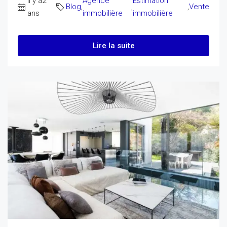
il y a2
Agence
Estimation
Blog
,
,
,
Vente
ans
immobilière
immobilière
Lire la suite