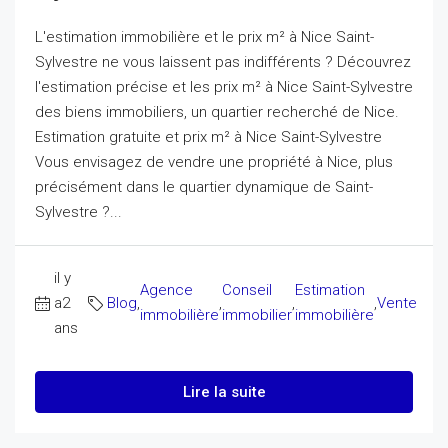
L'estimation immobilière et le prix m² à Nice Saint-
Sylvestre ne vous laissent pas indifférents ? Découvrez
l'estimation précise et les prix m² à Nice Saint-Sylvestre
des biens immobiliers, un quartier recherché de Nice.
Estimation gratuite et prix m² à Nice Saint-Sylvestre
Vous envisagez de vendre une propriété à Nice, plus
précisément dans le quartier dynamique de Saint-
Sylvestre ?...
il y
Agence
Conseil
Estimation
a2
Blog
,
,
,
,
Vente
immobilière
immobilier
immobilière
ans
Lire la suite