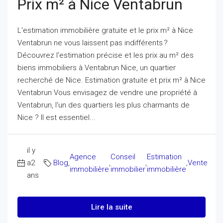
Prix m² à Nice Ventabrun
L'estimation immobilière gratuite et le prix m² à Nice
Ventabrun ne vous laissent pas indifférents ?
Découvrez l'estimation précise et les prix au m² des
biens immobiliers à Ventabrun Nice, un quartier
recherché de Nice. Estimation gratuite et prix m² à Nice
Ventabrun Vous envisagez de vendre une propriété à
Ventabrun, l'un des quartiers les plus charmants de
Nice ? Il est essentiel...
il y
Agence
Conseil
Estimation
a2
Blog
,
,
,
,
Vente
immobilière
immobilier
immobilière
ans
Lire la suite