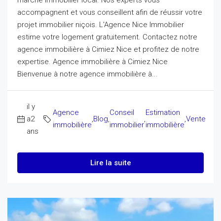
accompagnent et vous conseillent afin de réussir votre
projet immobilier niçois. L'Agence Nice Immobilier
estime votre logement gratuitement. Contactez notre
agence immobilière à Cimiez Nice et profitez de notre
expertise. Agence immobilière à Cimiez Nice
Bienvenue à notre agence immobilière à...
il y
Agence
Conseil
Estimation
a2
,
Blog
,
,
,
Vente
immobilière
immobilier
immobilière
ans
Lire la suite