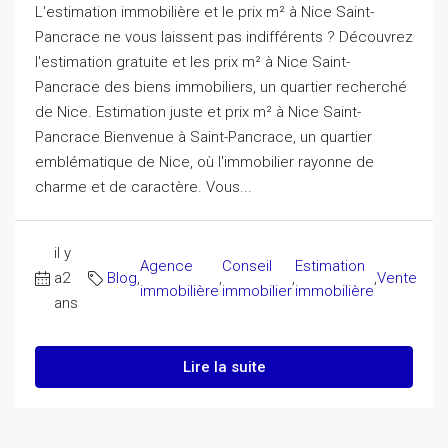
L'estimation immobilière et le prix m² à Nice Saint-
Pancrace ne vous laissent pas indifférents ? Découvrez
l'estimation gratuite et les prix m² à Nice Saint-
Pancrace des biens immobiliers, un quartier recherché
de Nice. Estimation juste et prix m² à Nice Saint-
Pancrace Bienvenue à Saint-Pancrace, un quartier
emblématique de Nice, où l'immobilier rayonne de
charme et de caractère. Vous...
il y
Agence
Conseil
Estimation
a2
Blog
,
,
,
,
Vente
immobilière
immobilier
immobilière
ans
Lire la suite